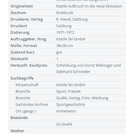
Originaltext
Kästle Aufbruch in die neue Skisaison
Stadium
Enddruck
Druckerei, Verlag
R. Kiesel, Salzburg
Druckort
Salzburg
Datierung
1971-1972
Auftraggeber, Hrsg.
Kästle Ski GmbH
Maße, Format
36x30 cm
Zustand kurz
gut
Stückzahl
1
Herkunft, Kaufpreis
Schenkung von Horst Wehinger und
Gebhard Schneider
Suchbegriffe
Körperschaft
Kästle Ski GmbH
Branche
Sport, Freizeit
Branche
Grafik, Verlag, Foto, Werbung
Sachindex Archive
Sportgeschichte
Ort (geogr.)
Hohenems
Bestände
02-Grafik
Medien