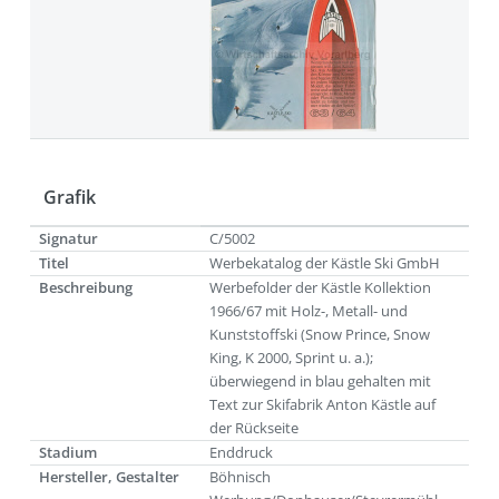
Grafik
Signatur
C/5002
Titel
Werbekatalog der Kästle Ski GmbH
Beschreibung
Werbefolder der Kästle Kollektion
1966/67 mit Holz-, Metall- und
Kunststoffski (Snow Prince, Snow
King, K 2000, Sprint u. a.);
überwiegend in blau gehalten mit
Text zur Skifabrik Anton Kästle auf
der Rückseite
Stadium
Enddruck
Hersteller, Gestalter
Böhnisch