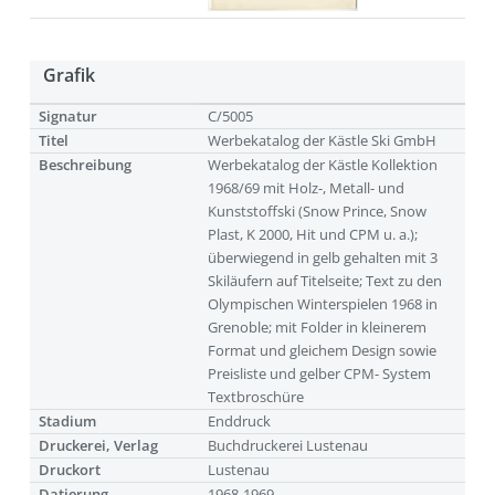
Grafik
Signatur
C/5005
Titel
Werbekatalog der Kästle Ski GmbH
Beschreibung
Werbekatalog der Kästle Kollektion
1968/69 mit Holz-, Metall- und
Kunststoffski (Snow Prince, Snow
Plast, K 2000, Hit und CPM u. a.);
überwiegend in gelb gehalten mit 3
Skiläufern auf Titelseite; Text zu den
Olympischen Winterspielen 1968 in
Grenoble; mit Folder in kleinerem
Format und gleichem Design sowie
Preisliste und gelber CPM- System
Textbroschüre
Stadium
Enddruck
Druckerei, Verlag
Buchdruckerei Lustenau
Druckort
Lustenau
Datierung
1968-1969