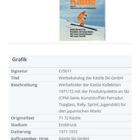
Grafik
Signatur
C/5011
Titel
Werbekatalog der Kästle Ski GmbH
Beschreibung
Werbefolder der Kästle Kollektion
1971/72 mit der Produktpalette an Ski
(CPM-Serie, Kunststoffski Perradur,
Topglass, Rally, Sprint, Jugendski) für
den japanischen Markt
Originaltext
71 72 Kästle
Stadium
Enddruck
Datierung
1971-1972
Auftraggeber, Hrsg.
Kästle Ski GmbH