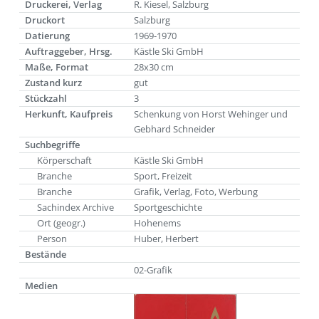
Druckerei, Verlag
R. Kiesel, Salzburg
Druckort
Salzburg
Datierung
1969-1970
Auftraggeber, Hrsg.
Kästle Ski GmbH
Maße, Format
28x30 cm
Zustand kurz
gut
Stückzahl
3
Herkunft, Kaufpreis
Schenkung von Horst Wehinger und
Gebhard Schneider
Suchbegriffe
Körperschaft
Kästle Ski GmbH
Branche
Sport, Freizeit
Branche
Grafik, Verlag, Foto, Werbung
Sachindex Archive
Sportgeschichte
Ort (geogr.)
Hohenems
Person
Huber, Herbert
Bestände
02-Grafik
Medien