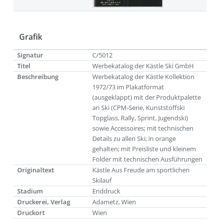
Grafik
Signatur
C/5012
Titel
Werbekatalog der Kästle Ski GmbH
Beschreibung
Werbekatalog der Kästle Kollektion
1972/73 im Plakatformat
(ausgeklappt) mit der Produktpalette
an Ski (CPM-Serie, Kunststoffski
Topglass, Rally, Sprint, Jugendski)
sowie Accessoires; mit technischen
Details zu allen Ski; in orange
gehalten; mit Preisliste und kleinem
Folder mit technischen Ausführungen
Originaltext
Kästle Aus Freude am sportlichen
Skilauf
Stadium
Enddruck
Druckerei, Verlag
Adametz, Wien
Druckort
Wien