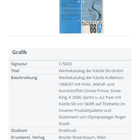
Grafik
Signatur
C/5003
Titel
Werbekatalog der Kästle Ski GmbH
Beschreibung
Werbekatalog der Kästle Kollektion
1966/67 mit Holz-, Metall- und
Kunststoffski (Snow Prince, Snow
King, K 2000, Sprint u. a.); Paar mit
Kästle Ski vor Skilift auf Titelseite; im
Inneren Produktpalette und
Statement von Olympiasieger Roger
Staub
Stadium
Enddruck
Druckerei, Verlag
Brüder Rosenbaum, Wien