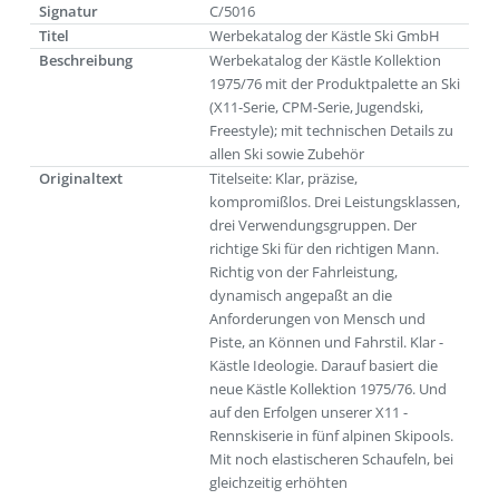
Signatur
C/5016
Titel
Werbekatalog der Kästle Ski GmbH
Beschreibung
Werbekatalog der Kästle Kollektion
1975/76 mit der Produktpalette an Ski
(X11-Serie, CPM-Serie, Jugendski,
Freestyle); mit technischen Details zu
allen Ski sowie Zubehör
Originaltext
Titelseite: Klar, präzise,
kompromißlos. Drei Leistungsklassen,
drei Verwendungsgruppen. Der
richtige Ski für den richtigen Mann.
Richtig von der Fahrleistung,
dynamisch angepaßt an die
Anforderungen von Mensch und
Piste, an Können und Fahrstil. Klar -
Kästle Ideologie. Darauf basiert die
neue Kästle Kollektion 1975/76. Und
auf den Erfolgen unserer X11 -
Rennskiserie in fünf alpinen Skipools.
Mit noch elastischeren Schaufeln, bei
gleichzeitig erhöhten