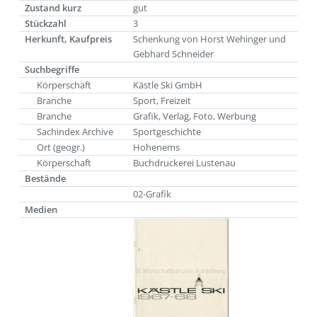
Zustand kurz
gut
Stückzahl
3
Herkunft, Kaufpreis
Schenkung von Horst Wehinger und
Gebhard Schneider
Suchbegriffe
Körperschaft
Kästle Ski GmbH
Branche
Sport, Freizeit
Branche
Grafik, Verlag, Foto, Werbung
Sachindex Archive
Sportgeschichte
Ort (geogr.)
Hohenems
Körperschaft
Buchdruckerei Lustenau
Bestände
02-Grafik
Medien