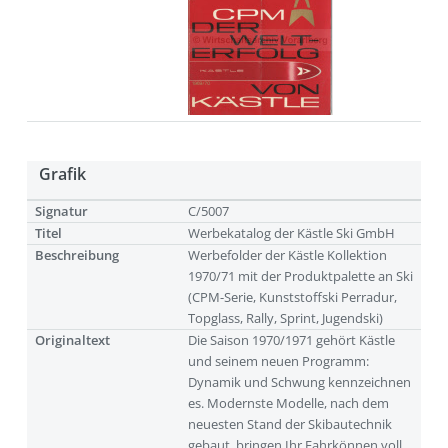
Grafik
Signatur
C/5007
Titel
Werbekatalog der Kästle Ski GmbH
Beschreibung
Werbefolder der Kästle Kollektion
1970/71 mit der Produktpalette an Ski
(CPM-Serie, Kunststoffski Perradur,
Topglass, Rally, Sprint, Jugendski)
Originaltext
Die Saison 1970/1971 gehört Kästle
und seinem neuen Programm:
Dynamik und Schwung kennzeichnen
es. Modernste Modelle, nach dem
neuesten Stand der Skibautechnik
gebaut, bringen Ihr Fahrkönnen voll