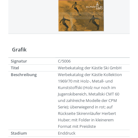
Grafik
Signatur
C/5006
Titel
Werbekatalog der Kästle Ski GmbH
Beschreibung
Werbekatalog der Kästle Kollektion
1969/70 mit Holz-, Metall- und
Kunststoffski (Holz nur noch im
Jugenskibereich, Metallski CMT 60
und zahlreiche Modelle der CPM
Serie); überwiegend in rot; auf
Rückseite Skirennläufer Herbert
Huber; mit Folder in kleinerem
Format mit Preisliste
Stadium
Enddruck