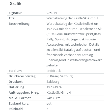
Grafik
Signatur
C/5014
Titel
Werbekatalog der Kästle Ski GmbH
Beschreibung
Werbekatalog der Kästle Kollektion
1973/74 mit der Produktpalette an Ski
(CPM-Serie, Kunststoffski Sprintglass,
Rally, Sprint, Hit, Jugendski) sowie
Accessoires; mit technischen Details
zu allen Ski; Katalog auf deutsch und
französisch vorhanden; Katalog
überwiegend in weiß/orange/schwarz
gehalten
Stadium
Enddruck
Druckerei, Verlag
R. Kiesel, Salzburg
Druckort
Salzburg
Datierung
1973-1974
Auftraggeber, Hrsg.
Kästle Ski GmbH
Maße, Format
24x30 cm
Zustand kurz
gut
Stückzahl
5