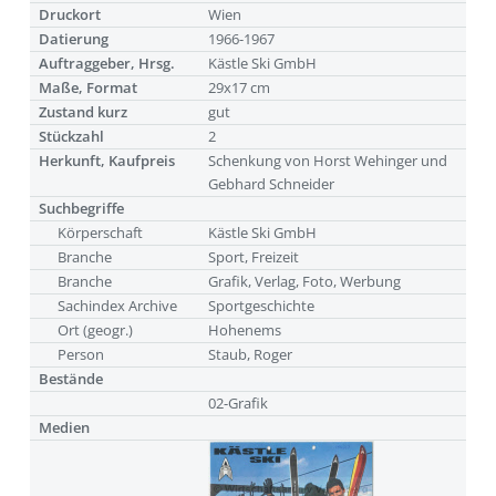
Druckort
Wien
Datierung
1966-1967
Auftraggeber, Hrsg.
Kästle Ski GmbH
Maße, Format
29x17 cm
Zustand kurz
gut
Stückzahl
2
Herkunft, Kaufpreis
Schenkung von Horst Wehinger und
Gebhard Schneider
Suchbegriffe
Körperschaft
Kästle Ski GmbH
Branche
Sport, Freizeit
Branche
Grafik, Verlag, Foto, Werbung
Sachindex Archive
Sportgeschichte
Ort (geogr.)
Hohenems
Person
Staub, Roger
Bestände
02-Grafik
Medien