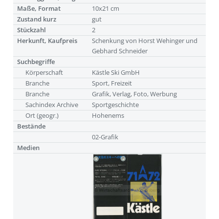
Maße, Format
10x21 cm
Zustand kurz
gut
Stückzahl
2
Herkunft, Kaufpreis
Schenkung von Horst Wehinger und
Gebhard Schneider
Suchbegriffe
Körperschaft
Kästle Ski GmbH
Branche
Sport, Freizeit
Branche
Grafik, Verlag, Foto, Werbung
Sachindex Archive
Sportgeschichte
Ort (geogr.)
Hohenems
Bestände
02-Grafik
Medien