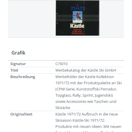
Grafik
Signatur
C/5010
Titel
Werbekatalog der Kästle Ski GmbH
Beschreibung
Werbefolder der Kästle Kollektion
1971/72 mit der Produktpalette an Ski
(CPM-Serie, Kunststoffski Perradur,
Topglass, Rally, Sprint, Jugendski)
sowie Accessoires wie Taschen und
Skisäcke
Originaltext
Kästle 1971/72 Aufbruch in die neue
Skisaison Kästle-Ski 1971/72:
Produkte mit neuen Ideen. Mit neuen