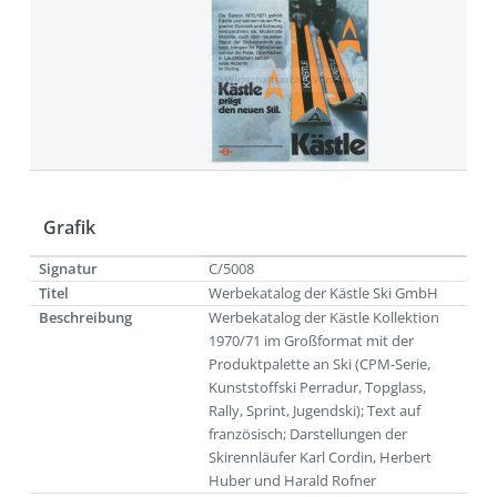
Grafik
Signatur
C/5008
Titel
Werbekatalog der Kästle Ski GmbH
Beschreibung
Werbekatalog der Kästle Kollektion
1970/71 im Großformat mit der
Produktpalette an Ski (CPM-Serie,
Kunststoffski Perradur, Topglass,
Rally, Sprint, Jugendski); Text auf
französisch; Darstellungen der
Skirennläufer Karl Cordin, Herbert
Huber und Harald Rofner