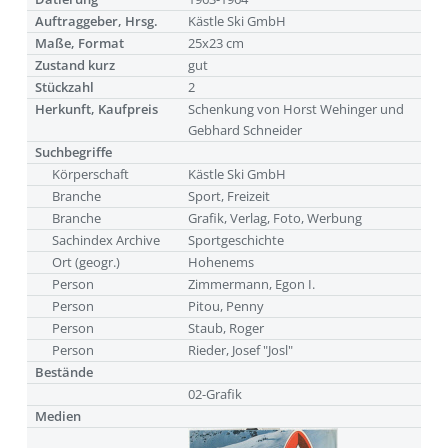
Auftraggeber, Hrsg.
Kästle Ski GmbH
Maße, Format
25x23 cm
Zustand kurz
gut
Stückzahl
2
Herkunft, Kaufpreis
Schenkung von Horst Wehinger und
Gebhard Schneider
Suchbegriffe
Körperschaft
Kästle Ski GmbH
Branche
Sport, Freizeit
Branche
Grafik, Verlag, Foto, Werbung
Sachindex Archive
Sportgeschichte
Ort (geogr.)
Hohenems
Person
Zimmermann, Egon I.
Person
Pitou, Penny
Person
Staub, Roger
Person
Rieder, Josef "Josl"
Bestände
02-Grafik
Medien