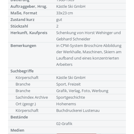
Auftraggeber, Hrsg.
Kästle Ski GmbH
Maße, Format
33x23 cm
Zustand kurz
gut
Stückzahl
2
Herkunft, Kaufpreis
Schenkung von Horst Wehinger und
Gebhard Schneider
Bemerkungen
in CPM-System Broschüre Abbildung
der Werkhalle, Maschinen, Skiern am
Laufband und eines konzentrierten
Arbeiters
Suchbegriffe
Körperschaft
Kästle Ski GmbH
Branche
Sport, Freizeit
Branche
Grafik, Verlag, Foto, Werbung
Sachindex Archive
Sportgeschichte
Ort (geogr.)
Hohenems
Körperschaft
Buchdruckerei Lustenau
Bestände
02-Grafik
Medien