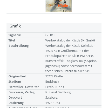
Grafik
Signatur
C/5013
Titel
Werbekatalog der Kästle Ski GmbH
Beschreibung
Werbekatalog der Kästle Kollektion
1972/73 in Großformat mit der
Produktpalette an Ski (CPM-Serie,
Kunststoffski Topglass, Rally, Sprint,
Jugendski) sowie Accessoires; mit
technischen Details zu allen Ski
Originaltext
72/73 Kästle
Stadium
Enddruck
Hersteller, Gestalter
Ferch, Rudolf
Druckerei, Verlag
R. Kiesel, Salzburg
Druckort
Salzburg
Datierung
1972-1973