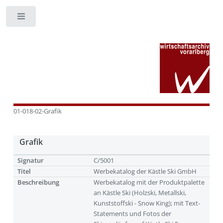
Toggle
01-018-02-Grafik
Grafik
Signatur
C/5001
Titel
Werbekatalog der Kästle Ski GmbH
Beschreibung
Werbekatalog mit der Produktpalette
an Kästle Ski (Holzski, Metallski,
Kunststoffski - Snow King); mit Text-
Statements und Fotos der