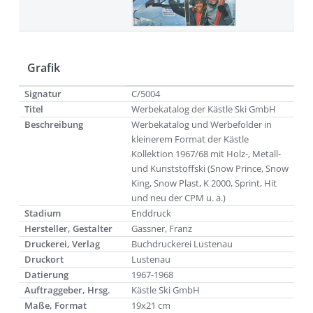
Grafik
Signatur
C/5004
Titel
Werbekatalog der Kästle Ski GmbH
Beschreibung
Werbekatalog und Werbefolder in
kleinerem Format der Kästle
Kollektion 1967/68 mit Holz-, Metall-
und Kunststoffski (Snow Prince, Snow
King, Snow Plast, K 2000, Sprint, Hit
und neu der CPM u. a.)
Stadium
Enddruck
Hersteller, Gestalter
Gassner, Franz
Druckerei, Verlag
Buchdruckerei Lustenau
Druckort
Lustenau
Datierung
1967-1968
Auftraggeber, Hrsg.
Kästle Ski GmbH
Maße, Format
19x21 cm