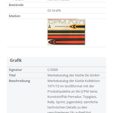
Bestände
02-Grafik
Medien
Grafik
Signatur
C/5009
Titel
Werbekatalog der Kästle Ski GmbH
Beschreibung
Werbekatalog der Kästle Kollektion
1971/72 im Großformat mit der
Produktpalette an Ski (CPM-Serie,
Kunststoffski Perradur, Topglass,
Rally, Sprint, Jugendski); sämtliche
technischen Details zu den
verschiedenen Ski aufgeführt