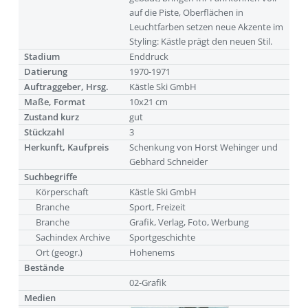
auf die Piste, Oberflächen in
Leuchtfarben setzen neue Akzente im
Styling: Kästle prägt den neuen Stil.
Stadium
Enddruck
Datierung
1970-1971
Auftraggeber, Hrsg.
Kästle Ski GmbH
Maße, Format
10x21 cm
Zustand kurz
gut
Stückzahl
3
Herkunft, Kaufpreis
Schenkung von Horst Wehinger und
Gebhard Schneider
Suchbegriffe
Körperschaft
Kästle Ski GmbH
Branche
Sport, Freizeit
Branche
Grafik, Verlag, Foto, Werbung
Sachindex Archive
Sportgeschichte
Ort (geogr.)
Hohenems
Bestände
02-Grafik
Medien