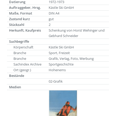
Datierung
1972-1973
Auftraggeber, Hrsg.
Kästle Ski GmbH
Maße, Format
DIN A4
Zustand kurz
gut
Stückzahl
2
Herkunft, Kaufpreis
Schenkung von Horst Wehinger und
Gebhard Schneider
Suchbegriffe
Körperschaft
Kästle Ski GmbH
Branche
Sport, Freizeit
Branche
Grafik, Verlag, Foto, Werbung
Sachindex Archive
Sportgeschichte
Ort (geogr.)
Hohenems
Bestände
02-Grafik
Medien