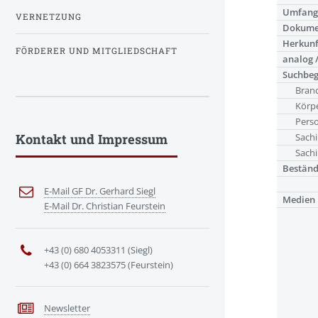
Umfan
VERNETZUNG
Dokume
Herkunf
FÖRDERER UND MITGLIEDSCHAFT
analog /
Suchbeg
Bran
Körpe
Pers
Kontakt und Impressum
Sachi
Sachi
Bestän
E-Mail GF Dr. Gerhard Siegl
Medien
E-Mail Dr. Christian Feurstein
+43 (0) 680 4053311 (Siegl)
+43 (0) 664 3823575 (Feurstein)
Newsletter