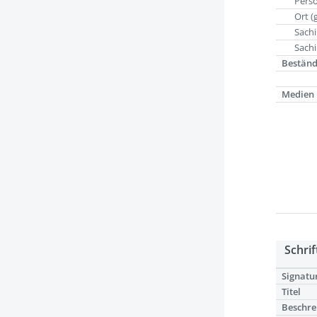
Pers
Ort (
Sachi
Sachi
Bestän
Medien
Schrif
Signatu
Titel
Beschre