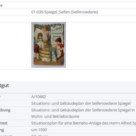
de
01-039-Spiegel_Seifen (Seifensiederei)
tgut
r
A/10482
Situations- und Gebäudeplan der Seifensiederei Spiegel
ibung
Situations- und Gebäudeplan der Seifensiederei Spiegel in
Wohn- und Betriebsräume
ltext
Situationsplan für eine Betriebs-Anlage des Herrn Alfred S
ng
um 1930