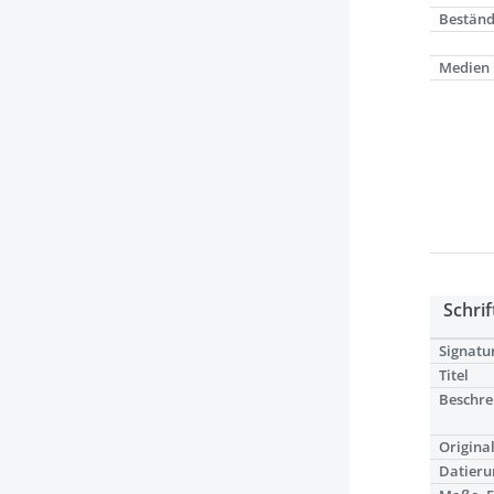
Bestän
Medien
Schrif
Signatu
Titel
Beschre
Origina
Datieru