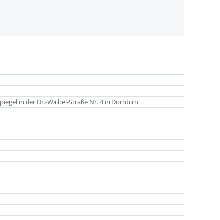
iegel in der Dr.-Waibel-Straße Nr. 4 in Dornbirn