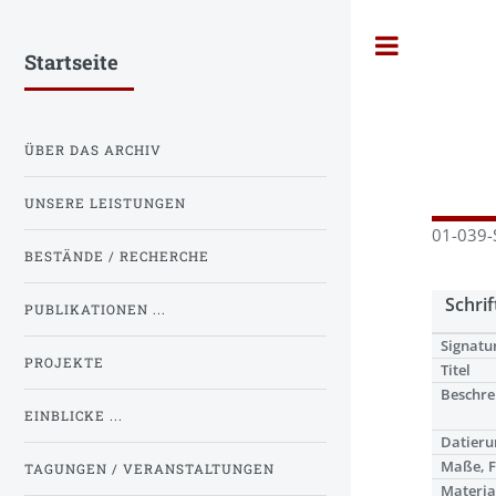
Toggle
Startseite
ÜBER DAS ARCHIV
UNSERE LEISTUNGEN
01-039-
BESTÄNDE / RECHERCHE
Schrif
PUBLIKATIONEN ...
Signatu
PROJEKTE
Titel
Beschre
EINBLICKE ...
Datieru
Maße, 
TAGUNGEN / VERANSTALTUNGEN
Materia