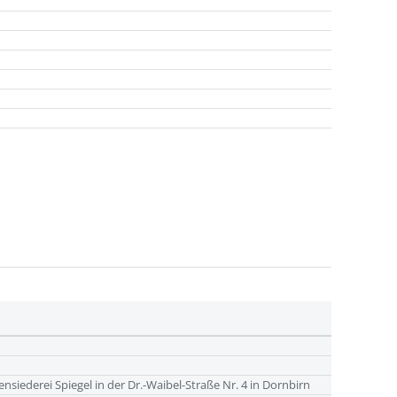
nsiederei Spiegel in der Dr.-Waibel-Straße Nr. 4 in Dornbirn