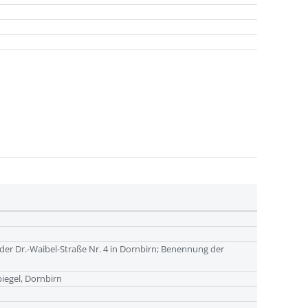
 der Dr.-Waibel-Straße Nr. 4 in Dornbirn; Benennung der
piegel, Dornbirn