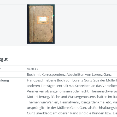
tgut
r
A/3633
Buch mit Korrespondenz-Abschriften von Lorenz Gunz
ibung
Handgeschriebene Buch von Lorenz Gunz (aus der Müllerf
anderen Einträgen; enthält v.a. Schreiben an das Vorarlber
Vermerken ob angenommen oder nicht; Themenschwerpunk
Motorisierung, Bäche und Wassergenossenschaften im Raum
Themen wie Wahlen, Heimatwehr, Kriegerdenkmal etc.; vi
ursprünglich in der Müllerei Gebr. Gunz als Buchhaltungs
Gunz überklebt; am oberen Rand sind die Kunden bzw. Li