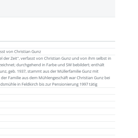
asst von Christian Gunz
der Zeit", verfasst von Christian Gunz und von ihm selbst in
gezeichnet; durchgehend in Farbe und SW bebildert; enthält
nz, geb. 1937, stammt aus der Müllerfamilie Gunz mit
der Familie aus dem Mühlengeschäft war Christian Gunz bei
dsmühle in Feldkirch bis zur Pensionierung 1997 tätig