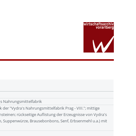
's Nahrungsmittelfabrik
der "Vydra's Nahrungsmittelfabrik Prag - VIII."; mittige
steinen; rückseitige Auflistung der Erzeugnisse von Vydra's
n, Suppenwürze, Brausebonbons, Senf, Erbsenmehl u.a.) mit