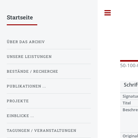
Toggle
Startseite
ÜBER DAS ARCHIV
UNSERE LEISTUNGEN
50-100-0
BESTÄNDE / RECHERCHE
Schrif
PUBLIKATIONEN ...
Signatu
PROJEKTE
Titel
Beschre
EINBLICKE ...
TAGUNGEN / VERANSTALTUNGEN
Origina