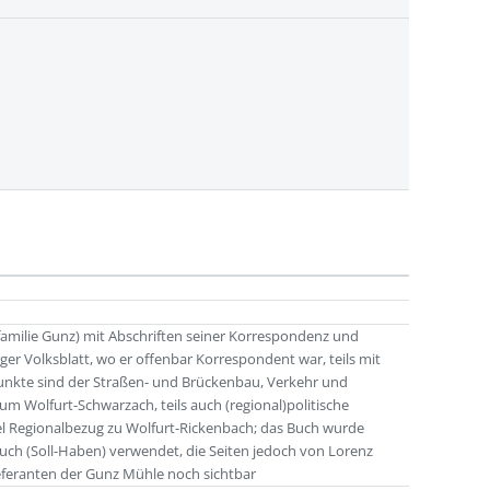
amilie Gunz) mit Abschriften seiner Korrespondenz und
ger Volksblatt, wo er offenbar Korrespondent war, teils mit
te sind der Straßen- und Brückenbau, Verkehr und
 Wolfurt-Schwarzach, teils auch (regional)politische
el Regionalbezug zu Wolfurt-Rickenbach; das Buch wurde
buch (Soll-Haben) verwendet, die Seiten jedoch von Lorenz
eferanten der Gunz Mühle noch sichtbar