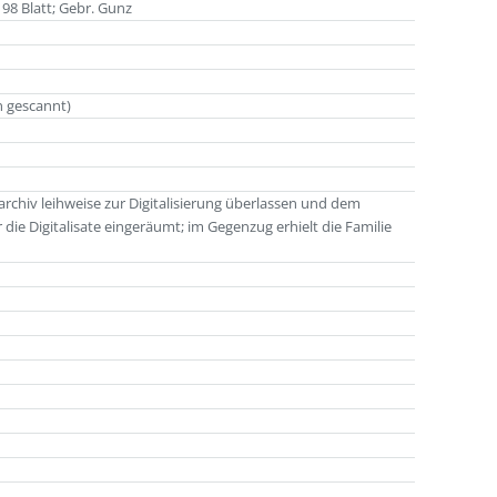
 98 Blatt; Gebr. Gunz
n gescannt)
chiv leihweise zur Digitalisierung überlassen und dem
die Digitalisate eingeräumt; im Gegenzug erhielt die Familie