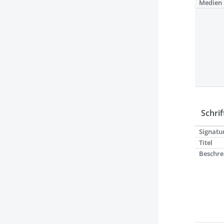
Medien
Schrif
Signatu
Titel
Beschre