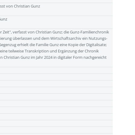
asst von Christian Gunz
Gunz
Zeit", verfasst von Christian Gunz; die Gunz-Familienchronik
isierung überlassen und dem Wirtschaftsarchiv ein Nutzungs-
egenzug erhielt die Familie Gunz eine Kopie der Digitalisate;
i; eine teilweise Transkription und Ergänzung der Chronik
n Christian Gunz im Jahr 2024 in digitaler Form nachgereicht