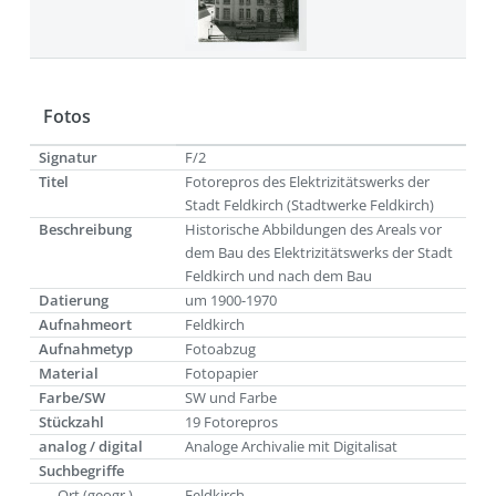
Fotos
Signatur
F/2
Titel
Fotorepros des Elektrizitätswerks der
Stadt Feldkirch (Stadtwerke Feldkirch)
Beschreibung
Historische Abbildungen des Areals vor
dem Bau des Elektrizitätswerks der Stadt
Feldkirch und nach dem Bau
Datierung
um 1900-1970
Aufnahmeort
Feldkirch
Aufnahmetyp
Fotoabzug
Material
Fotopapier
Farbe/SW
SW und Farbe
Stückzahl
19 Fotorepros
analog / digital
Analoge Archivalie mit Digitalisat
Suchbegriffe
Ort (geogr.)
Feldkirch