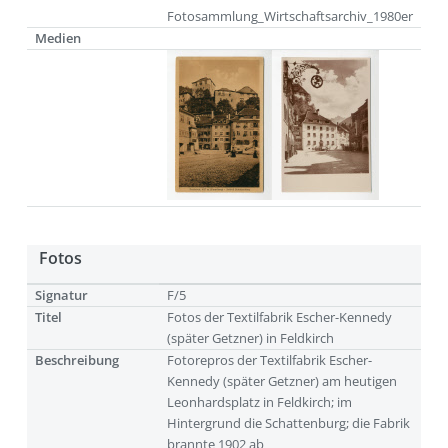
Fotosammlung_Wirtschaftsarchiv_1980er
Medien
Fotos
Signatur
F/5
Titel
Fotos der Textilfabrik Escher-Kennedy
(später Getzner) in Feldkirch
Beschreibung
Fotorepros der Textilfabrik Escher-
Kennedy (später Getzner) am heutigen
Leonhardsplatz in Feldkirch; im
Hintergrund die Schattenburg; die Fabrik
brannte 1902 ab