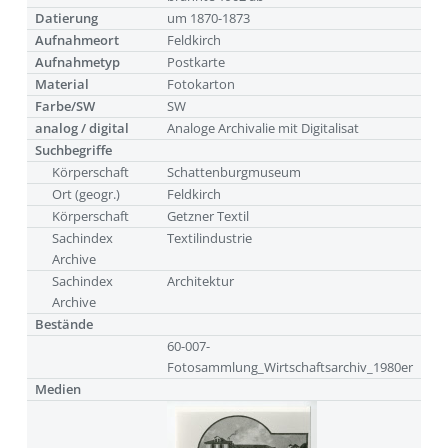
Datierung
um 1870-1873
Aufnahmeort
Feldkirch
Aufnahmetyp
Postkarte
Material
Fotokarton
Farbe/SW
SW
analog / digital
Analoge Archivalie mit Digitalisat
Suchbegriffe
Körperschaft
Schattenburgmuseum
Ort (geogr.)
Feldkirch
Körperschaft
Getzner Textil
Sachindex
Textilindustrie
Archive
Sachindex
Architektur
Archive
Bestände
60-007-
Fotosammlung_Wirtschaftsarchiv_1980er
Medien