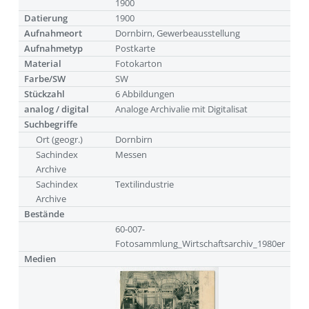
1900
Datierung
1900
Aufnahmeort
Dornbirn, Gewerbeausstellung
Aufnahmetyp
Postkarte
Material
Fotokarton
Farbe/SW
SW
Stückzahl
6 Abbildungen
analog / digital
Analoge Archivalie mit Digitalisat
Suchbegriffe
Ort (geogr.)
Dornbirn
Sachindex
Messen
Archive
Sachindex
Textilindustrie
Archive
Bestände
60-007-
Fotosammlung_Wirtschaftsarchiv_1980er
Medien