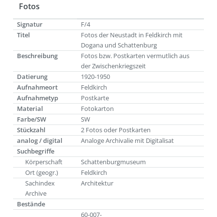
Fotos
Signatur
F/4
Titel
Fotos der Neustadt in Feldkirch mit
Dogana und Schattenburg
Beschreibung
Fotos bzw. Postkarten vermutlich aus
der Zwischenkriegszeit
Datierung
1920-1950
Aufnahmeort
Feldkirch
Aufnahmetyp
Postkarte
Material
Fotokarton
Farbe/SW
SW
Stückzahl
2 Fotos oder Postkarten
analog / digital
Analoge Archivalie mit Digitalisat
Suchbegriffe
Körperschaft
Schattenburgmuseum
Ort (geogr.)
Feldkirch
Sachindex
Architektur
Archive
Bestände
60-007-