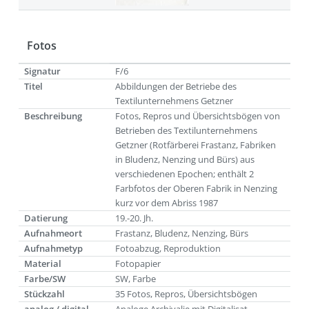
Fotos
Signatur
F/6
Titel
Abbildungen der Betriebe des
Textilunternehmens Getzner
Beschreibung
Fotos, Repros und Übersichtsbögen von
Betrieben des Textilunternehmens
Getzner (Rotfärberei Frastanz, Fabriken
in Bludenz, Nenzing und Bürs) aus
verschiedenen Epochen; enthält 2
Farbfotos der Oberen Fabrik in Nenzing
kurz vor dem Abriss 1987
Datierung
19.-20. Jh.
Aufnahmeort
Frastanz, Bludenz, Nenzing, Bürs
Aufnahmetyp
Fotoabzug, Reproduktion
Material
Fotopapier
Farbe/SW
SW, Farbe
Stückzahl
35 Fotos, Repros, Übersichtsbögen