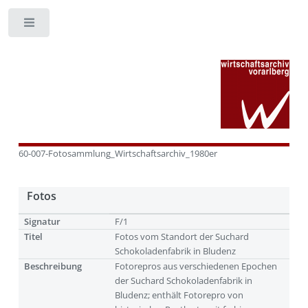
Toggle
60-007-Fotosammlung_Wirtschaftsarchiv_1980er
Fotos
Signatur
F/1
Titel
Fotos vom Standort der Suchard
Schokoladenfabrik in Bludenz
Beschreibung
Fotorepros aus verschiedenen Epochen
der Suchard Schokoladenfabrik in
Bludenz; enthält Fotorepro von