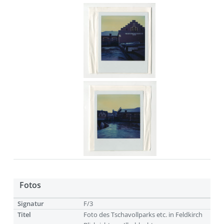
Fotos
Signatur
F/3
Titel
Foto des Tschavollparks etc. in Feldkirch