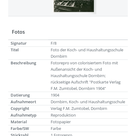
Fotos
Signatur
F/8
Titel
Foto der Koch- und Haushaltungsschule
Dornbirn
Beschreibung
Fotorepro von colorisiertem Foto mit
Außenansicht der Koch- und
Haushaltungsschule Dornbirn;
rückseitige Aufschrift "Postkarte Verlag
F.M. Zumtobel, Dornbirn 1904"
Datierung
1904
Aufnahmeort
Dornbirn, Koch- und Haushaltungsschule
Copyright
Verlag F.M. Zumtobel, Dornbirn
Aufnahmetyp
Reproduktion
Material
Fotopapier
Farbe/SW
Farbe
Stückzahl
1 Fotorepro