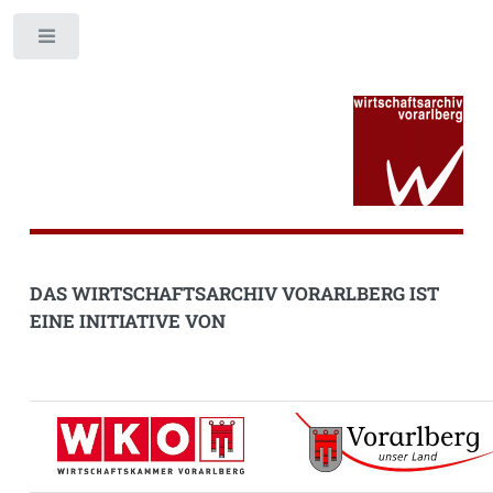
Toggle
DAS WIRTSCHAFTSARCHIV VORARLBERG IST
EINE INITIATIVE VON