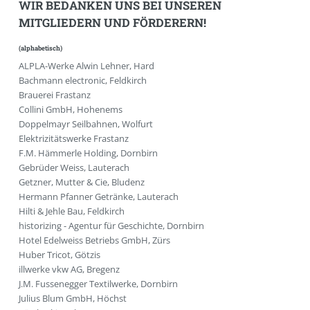
WIR BEDANKEN UNS BEI UNSEREN
MITGLIEDERN UND FÖRDERERN!
(alphabetisch)
ALPLA-Werke Alwin Lehner, Hard
Bachmann electronic, Feldkirch
Brauerei Frastanz
Collini GmbH, Hohenems
Doppelmayr Seilbahnen, Wolfurt
Elektrizitätswerke Frastanz
F.M. Hämmerle Holding, Dornbirn
Gebrüder Weiss, Lauterach
Getzner, Mutter & Cie, Bludenz
Hermann Pfanner Getränke, Lauterach
Hilti & Jehle Bau, Feldkirch
historizing - Agentur für Geschichte, Dornbirn
Hotel Edelweiss Betriebs GmbH, Zürs
Huber Tricot, Götzis
illwerke vkw AG, Bregenz
J.M. Fussenegger Textilwerke, Dornbirn
Julius Blum GmbH, Höchst