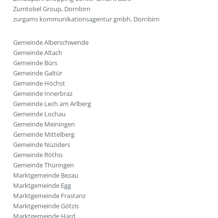
Zumtobel Group, Dornbirn
zurgams kommunikationsagentur gmbh, Dornbirn
Gemeinde Alberschwende
Gemeinde Altach
Gemeinde Bürs
Gemeinde Galtür
Gemeinde Höchst
Gemeinde Innerbraz
Gemeinde Lech am Arlberg
Gemeinde Lochau
Gemeinde Meiningen
Gemeinde Mittelberg
Gemeinde Nüziders
Gemeinde Röthis
Gemeinde Thüringen
Marktgemeinde Bezau
Marktgemeinde Egg
Marktgemeinde Frastanz
Marktgemeinde Götzis
Marktgemeinde Hard